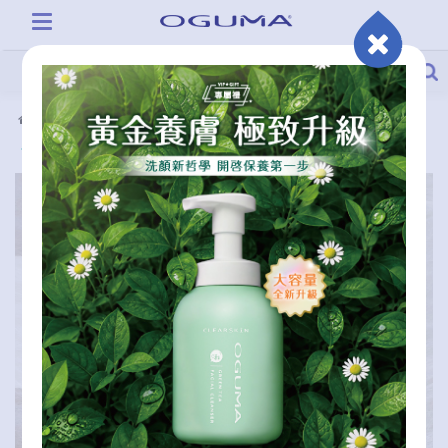
會員專區
首購禮
水美媒回饋金
VIP會員福利