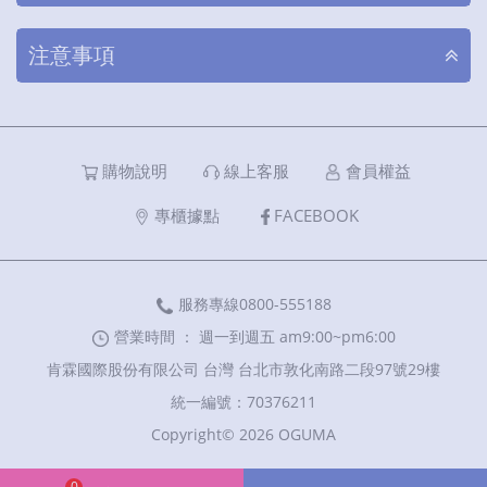
注意事項
購物說明
線上客服
會員權益
專櫃據點
FACEBOOK
服務專線0800-555188
營業時間 ： 週一到週五 am9:00~pm6:00
肯霖國際股份有限公司 台灣 台北市敦化南路二段97號29樓
統一編號：70376211
Copyright© 2026 OGUMA
0