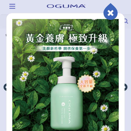
產品系列
秘之湧水美媒奇蹟霜