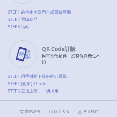
STEP1 前往水美媒門市或百貨專櫃
STEP2 選購商品
STEP3 結帳
QR Code訂購
簡單拍輕鬆傳，沒有傳真機也不
怕！
STEP1 用手機拍下填好的訂購單
STEP2 掃描QR Code
STEP3 直接上傳，一切搞定
購物說明
線上客服
會員權益