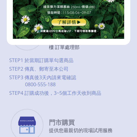
STEP3 訂購成功後，3~5個工作天收到商品
傳真郵寄訂購
02-7711-8686
10682 台北市敦化南路二段97號29
樓 訂單處理部
STEP1 於當期訂購單勾選商品
STEP2 傳真、郵寄至本公司
STEP3 傳真後3天內請來電確認
0800-555-188
STEP4 訂購成功後，3~5個工作天收到商品
門市購買
提供您最親切的現場試用服務