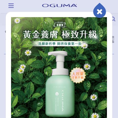
客服中心
水美媒小教室
訂購方式
付款方式
配送方式
運費說明
退貨說明
訂購方式
網路訂購
提供您最便利最貼心的24小時服務
STEP1 選擇所需要的商品加入購物車
STEP2 填寫收件人基本資料與付款