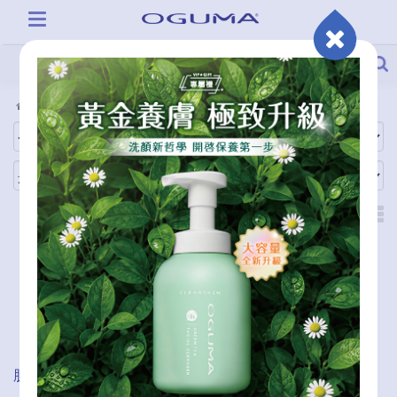
全商品
商品功能
肌光鑽白青春露 EX