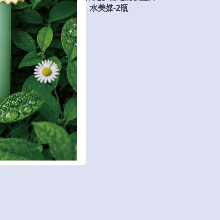
荳蔻水美媒
水美媒-2瓶