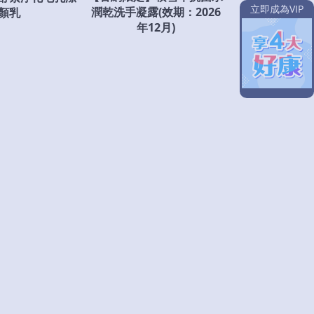
立即成為VIP
潤乾洗手凝露(效期：2026
顏乳
年12月)