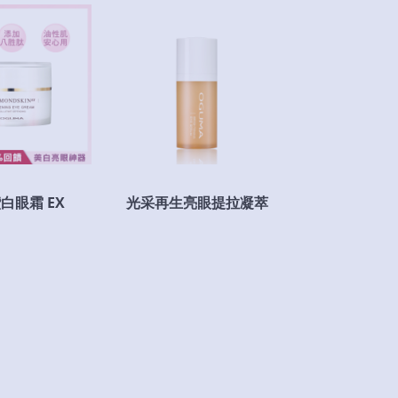
白眼霜 EX
光采再生亮眼提拉凝萃