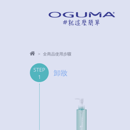
全商品使用步驟
STEP
卸妝
1