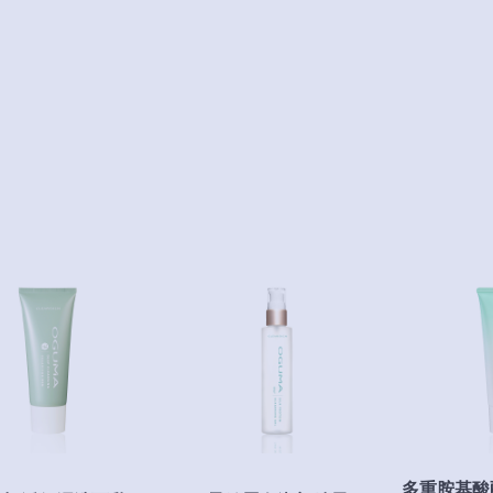
多重胺基酸