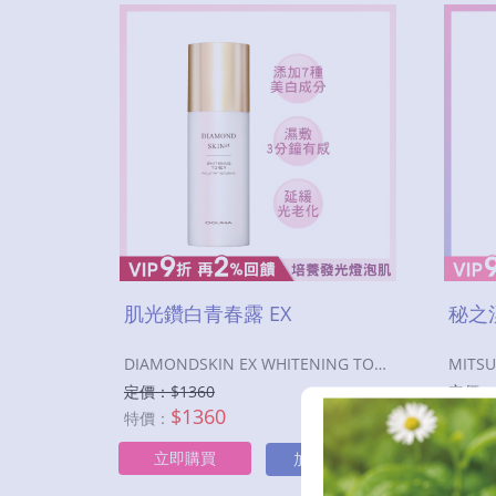
肌光鑽白青春露 EX
秘之
DIAMONDSKIN EX WHITENING TONER
MITSU
定價：$
1360
定價：
$
1360
特價：
特價：
立即購買
立
加入購物車