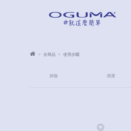
全商品
使用步驟
卸妝
清潔