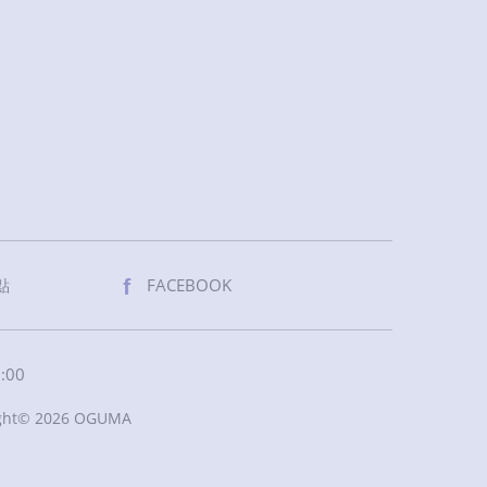
點
FACEBOOK
00
© 2026 OGUMA