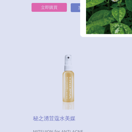
立即購買
立
加入購物車
秘之湧荳蔻水美媒
MITSUION for ANTI-ACNE