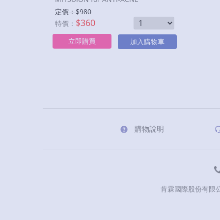
定價：$
980
$
360
特價：
立即購買
加入購物車
購物說明
肯霖國際股份有限公司 