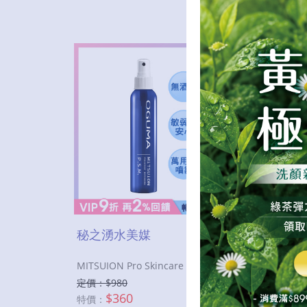
秘之湧水美媒
秘之
MITSUION Pro Skincare Magnifier
MITSUI
定價：$
980
定價：
$
360
特價：
特價：