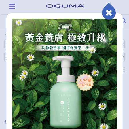
全商品
商品系列
秘之湧天堂之泉補充瓶
秘之湧天堂之泉(緋霞粉)