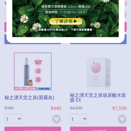
$4,980
$2,180
$980
$440
立刻購買
立刻購買
加入購物車
加入購物車
秘之湧天堂之泉玻尿酸水面
秘之湧天堂之泉(晨霧灰)
膜 EX
$980
$440
$4,200
$1,599