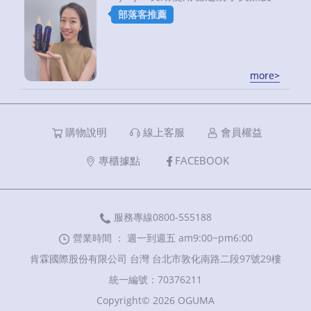
部落客推薦
more>
more>
購物說明
線上客服
會員權益
專櫃據點
FACEBOOK
服務專線0800-555188
營業時間 ： 週一到週五 am9:00~pm6:00
肯霖國際股份有限公司 台灣 台北市敦化南路二段97號29樓
統一編號：70376211
Copyright© 2026 OGUMA