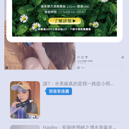
謝7：水美媒真的是我一路從小用到大的東西啊!!｜OGUMA水美媒
部落客推薦
Hayley：長期使用秘之湧水美媒皮膚變得超保濕又水嫩，從內而外的光亮！｜OGUMA水美媒