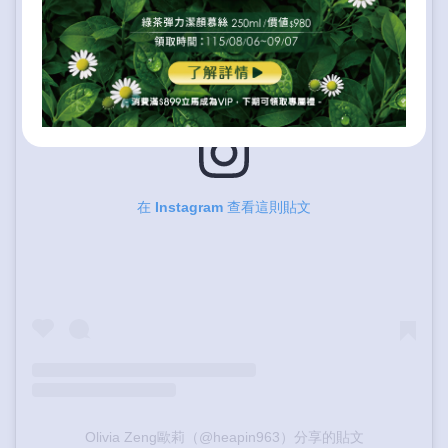
在 Instagram 查看這則貼文
Olivia Zeng歐莉（@heapin963）分享的貼文