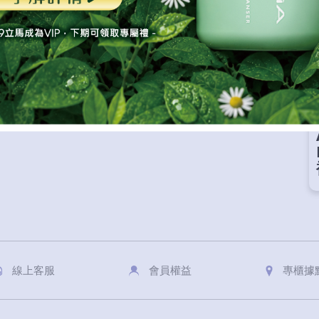
線上客服
會員權益
專櫃據