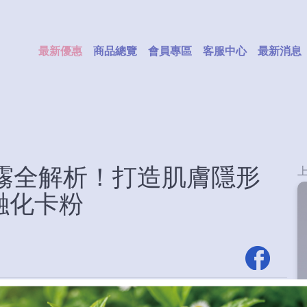
最新優惠
商品總覽
會員專區
客服中心
最新消息
霧全解析！打造肌膚隱形
融化卡粉