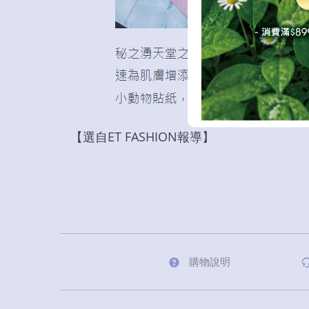
【選自ET FASHION報導】
購物說明