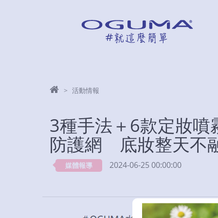
活動情報
3種手法＋6款定妝噴
防護網 底妝整天不
2024-06-25 00:00:00
媒體報導