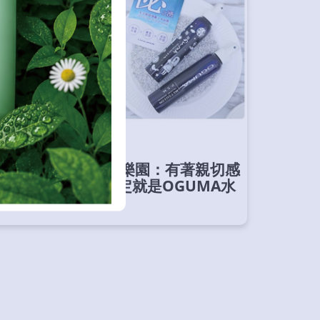
部落客推薦
Nikkie寧寧愛美遊樂園：有著親切感
的清爽保養品，一定就是OGUMA水
美媒了～