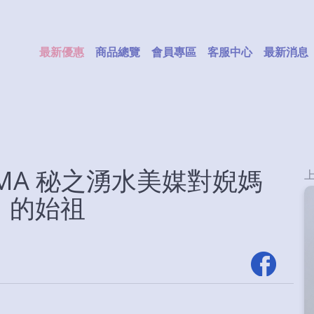
最新優惠
商品總覽
會員專區
客服中心
最新消息
MA 秘之湧水美媒對婗媽
」的始祖