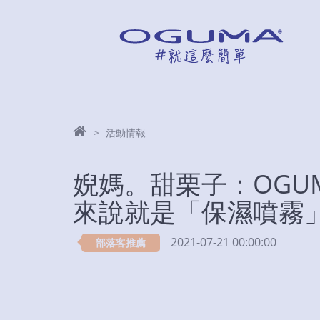
活動情報
婗媽。甜栗子：OGU
來說就是「保濕噴霧
2021-07-21 00:00:00
部落客推薦