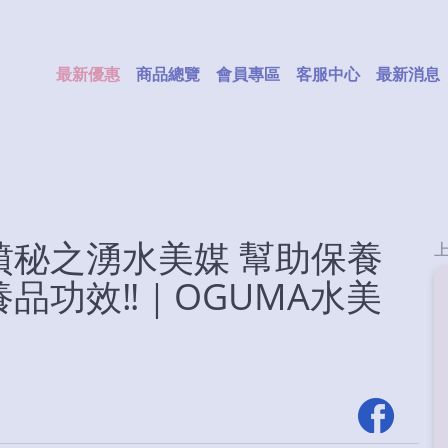
最新優惠
商品總覽
會員專區
客服中心
最新消息
噴秘之湧水美媒 幫助保養
品功效‼️｜OGUMA水美