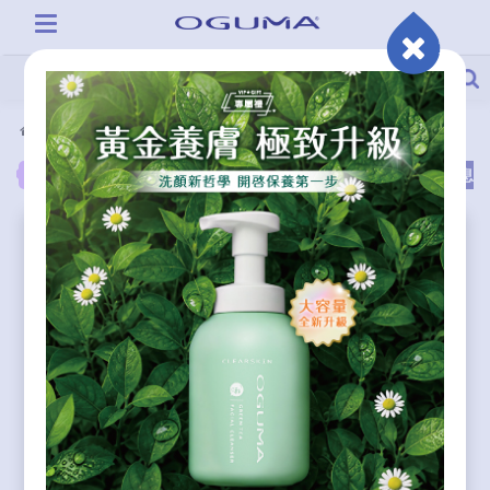
活動情報
得獎名單
保養趨勢
All
重要公告
活動訊息