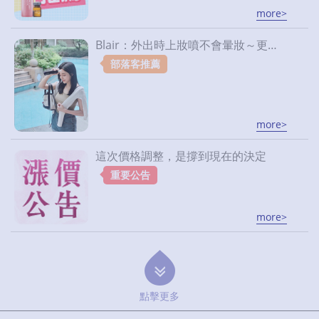
more>
Blair：外出時上妝噴不會暈妝～更讓妝感服貼透亮｜OGUMA水美媒
部落客推薦
more>
這次價格調整，是撐到現在的決定
重要公告
more>
點擊更多