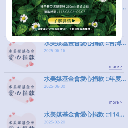
水美媒基金會愛心捐款 ::義光育幼院::
2025-08-22
more >
水美媒基金會愛心捐款 ::台灣導盲犬協會::
2025-06-16
more >
水美媒基金會愛心捐款 ::年度工作計畫∣經費預算∣工作報告∣四大報表::
2025-06-30
more >
水美媒基金會愛心捐款 ::114年度工作計畫書::經費預算
2025-02-20