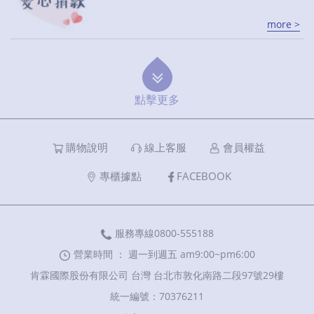
more >
點擊更多
購物說明
線上客服
會員權益
專櫃據點
FACEBOOK
服務專線0800-555188
營業時間 ： 週一到週五 am9:00~pm6:00
肯霖國際股份有限公司 台灣 台北市敦化南路二段97號29樓
統一編號：70376211