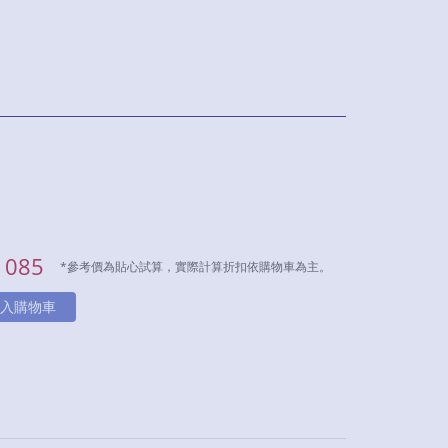
1085
*參考價為貼心試算，實際計算折扣依購物車為主。
入購物車