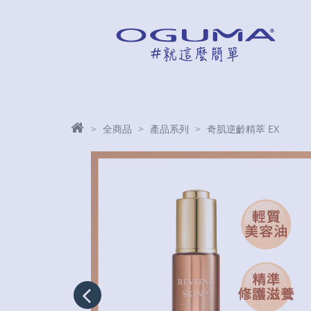
全商品
產品系列
奇肌逆齡精萃 EX