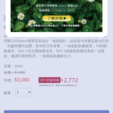
海綿藻針水光精萃
EXOSPICULES RENEW ESSENCE
以「導入煥膚」為核心——先開啟吸收力，再讓保養真正有效！我
們將2,600ppm專業美容成分「海綿藻針」結合當今保養品最火紅的
「乳酸桿菌外泌體」延伸至日常保養，一抹啟動肌膚循環，10秒瞬
吸爆亮、DAY 2毛孔緊緻看得見、DAY 3線條緊實重回青春！從吸
收、修護到彈潤亮澤，一瓶重啟肌膚新生力。
容量：
30ml
定價：$
3,080
$
3,080
2,772
$
特價：
VIP
9折
參考價
*參考價為貼心試算，實際計算折扣依購物車為主。
數量：