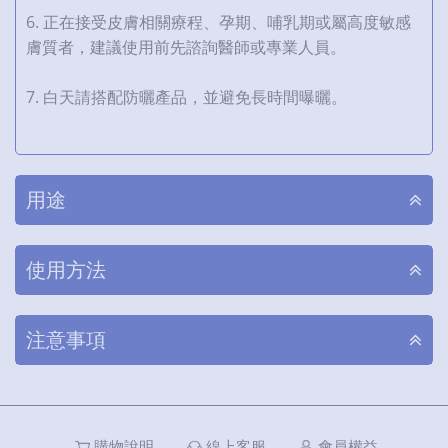
6. 正在接受皮膚相關療程、孕期、哺乳期或屬高度敏感
膚質者，建議使用前先諮詢醫師或專業人員。
7. 白天請搭配防曬產品，並避免長時間曝曬。
用途
使用方法
注意事項
購物說明
線上客服
會員權益