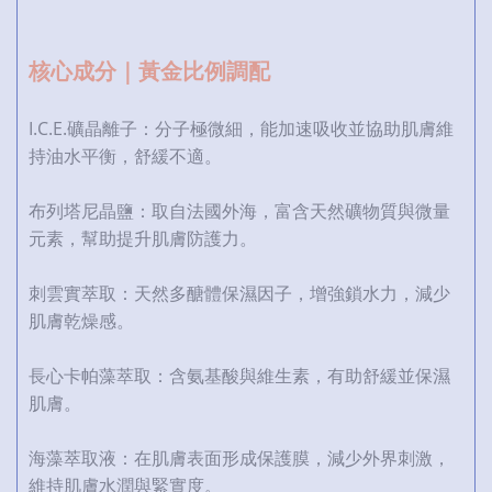
核心成分｜黃金比例調配
I.C.E.礦晶離子：分子極微細，能加速吸收並協助肌膚維
持油水平衡，舒緩不適。
布列塔尼晶鹽：取自法國外海，富含天然礦物質與微量
元素，幫助提升肌膚防護力。
刺雲實萃取：天然多醣體保濕因子，增強鎖水力，減少
肌膚乾燥感。
長心卡帕藻萃取：含氨基酸與維生素，有助舒緩並保濕
肌膚。
海藻萃取液：在肌膚表面形成保護膜，減少外界刺激，
維持肌膚水潤與緊實度。