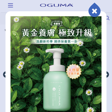
產品系列
秘之湧天堂之泉補充瓶