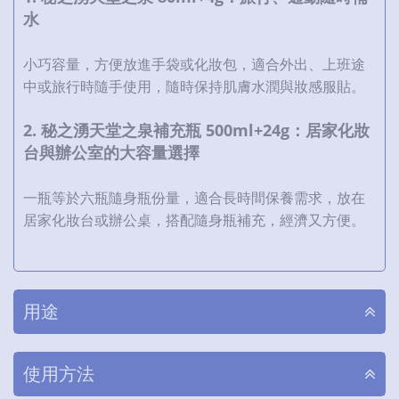
水
小巧容量，方便放進手袋或化妝包，適合外出、上班途
中或旅行時隨手使用，隨時保持肌膚水潤與妝感服貼。
2. 秘之湧天堂之泉補充瓶 500ml+24g：居家化妝
台與辦公室的大容量選擇
一瓶等於六瓶隨身瓶份量，適合長時間保養需求，放在
居家化妝台或辦公桌，搭配隨身瓶補充，經濟又方便。
用途
使用方法