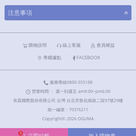
注意事項
購物說明
線上客服
會員權益
專櫃據點
FACEBOOK
服務專線0800-555188
營業時間 ： 週一到週五 am9:00~pm6:00
肯霖國際股份有限公司 台灣 台北市敦化南路二段97號29樓
統一編號：70376211
Copyright© 2026 OGUMA
0
立即結帳
放入購物車