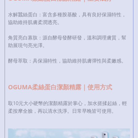
水解蠶絲蛋白：富含多種胺基酸，具有良好保濕特性，
協助維持肌膚柔潤透亮。
角質亮白寡肽：源自酵母發酵研發，溫和調理膚質，幫
助展現勻亮光澤。
酵母萃取：具保濕特性，協助維持肌膚彈性與柔嫩感。
OGUMA柔絲蛋白潔顏精露｜使用方式
取10元大小硬幣的潔顏精露於掌心，加水搓揉起絲，輕
柔按摩全臉，再以清水洗淨。日常早晚皆可使用。