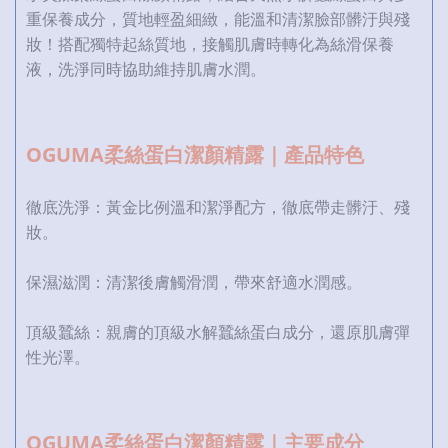
重保養成分，質地輕盈細緻，能溫和清潔臉部髒汙與殘
妝！搭配獨特起絲質地，接觸肌膚時轉化為絲滑保養
液，洗淨同時協助維持肌膚水潤。
OGUMA柔絲蛋白潔顏精露｜產品特色
徹底洗淨：黃金比例溫和潔淨配方，徹底帶走髒汙、殘
妝。
保濕滋潤：清潔後膚觸滑潤，帶來舒適水潤感。
頂級蠶絲：親膚的頂級水解蠶絲蛋白成分，還原肌膚彈
性光澤。
OGUMA柔絲蛋白潔顏精露｜主要成分