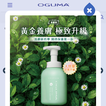
產品系列
柔絲蛋白潔顏精露