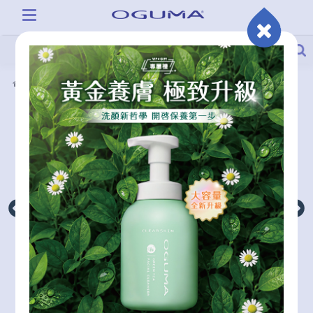
產品系列
I.C.E.礦晶離子乳液