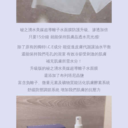
秘之湧水美媒超導離子水面膜防護升級、滲透加倍
只要15分鐘 就能保持肌膚晶透水亮光感!
除了原有的獨特I.C.E成分 能促進皮膚代謝讓油水平衡
還能保持我們毛孔的清潔 有效冷卻受刺激的肌膚
補充肌膚所需水分！
升級版的秘之湧水美媒超導離子水面膜
還添加了布列塔尼晶鹽
富含負離子、微量元素及礦物質能活化肌膚酵素系統
舒緩防禦調節系統 增加我們肌膚的抗壓力