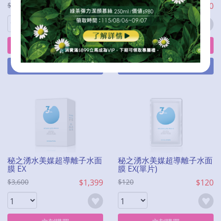
$980
$360
$2,450
$980
立刻購買
立刻購買
加入購物車
加入購物車
秘之湧水美媒超導離子水面
秘之湧水美媒超導離子水面
膜 EX
膜 EX(單片)
$3,600
$1,399
$120
$120