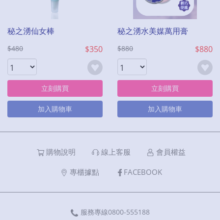
秘之湧仙女棒
秘之湧水美媒萬用膏
$480
$350
$880
$880
立刻購買
立刻購買
加入購物車
加入購物車
購物說明
線上客服
會員權益
專櫃據點
FACEBOOK
服務專線0800-555188