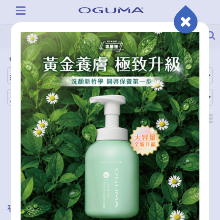
全商品
商品系列
秘之湧水美媒
秘之湧水美媒補充瓶