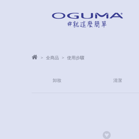
全商品
使用步驟
卸妝
清潔