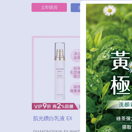
立即購買
立
加入購物車
肌光鑽白乳液 EX
肌光
DIAMONDSKIN EX WHITENING LOTION