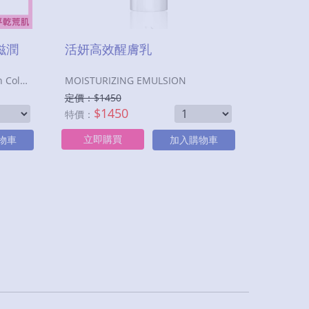
(滋潤
活妍高效醒膚乳
I.C.E. PURESKIN SERUM(Ocean Collagen)
MOISTURIZING EMULSION
定價：$
1450
$
1450
特價：
立即購買
物車
加入購物車