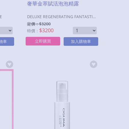
奢華金萃賦活泡泡精露
CE
DELUXE REGENERATING FANTASTIC BUBBLE
定價：$
3200
$
3200
特價：
立即購買
物車
加入購物車