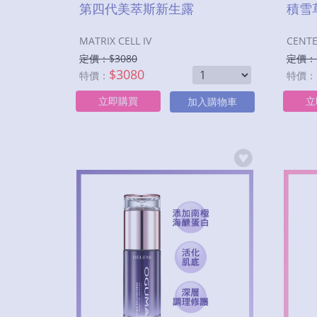
第四代美萃斯新生露
積雪
MATRIX CELL IV
定價：$
3080
定價：
$
3080
特價：
特價：
立即購買
立
加入購物車