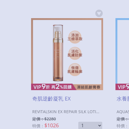
奇肌逆齡凝乳 EX
水養
REVITALSKIN EX REPAIR SILK LOTION
定價：$
2280
定價：
$
1026
特價：
特價：