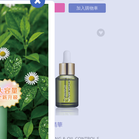
立即購買
物車
加入購物車
植淨煥膚精華
IDEBENONE SPRING WATER ESSENCE
PORE REFINING & OIL CONTROL SERUM