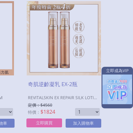
立即成為VIP
奇肌逆齡凝乳 EX-2瓶
UM
REVITALSKIN EX REPAIR SILK LOTION
定價：$
4560
$
1824
特價：
立即購買
物車
加入購物車