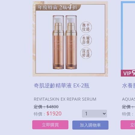
奇肌逆齡精華液 EX-2瓶
水養
REVITALSKIN EX REPAIR SERUM
AQUAS
定價：$
4800
定價：
$
1920
特價：
特價：
立即購買
立
加入購物車