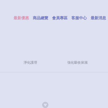
最新優惠
商品總覽
會員專區
客服中心
最新消息
淨化護理
強化吸收保濕