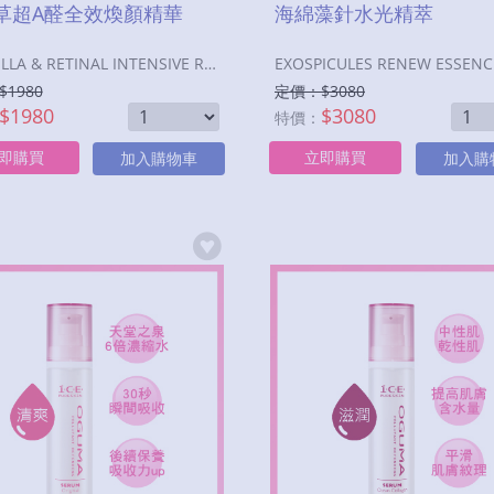
草超A醛全效煥顏精華
海綿藻針水光精萃
CENTELLA & RETINAL INTENSIVE REJUVENATING SERUM
EXOSPICULES RENEW ESSEN
$
1980
定價：$
3080
$
1980
$
3080
特價：
即購買
立即購買
加入購物車
加入購