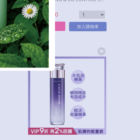
定價：$
1080
$
1080
特價：
立即購買
物車
加入購物車