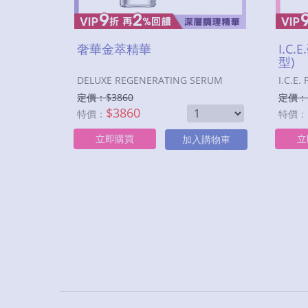
奢華金萃精華
I.C
型)
DELUXE REGENERATING SERUM
I.C.E.
定價：$
3860
定價：
$
3860
特價：
特價：
立即購買
立
加入購物車