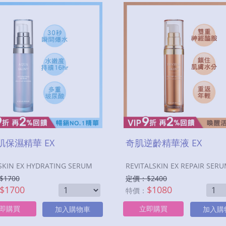
肌保濕精華 EX
奇肌逆齡精華液 EX
KIN EX HYDRATING SERUM
REVITALSKIN EX REPAIR SER
$
1700
定價：$
2400
$
1700
$
1080
特價：
即購買
立即購買
加入購物車
加入購