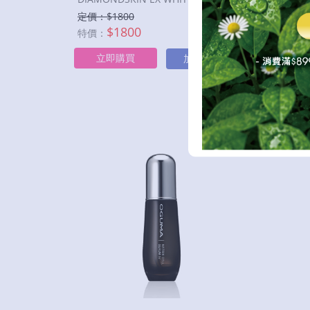
定價：$
1800
定價：
$
1800
特價：
特價：
立即購買
立
加入購物車