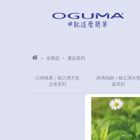
全商品
產品系列
口碑推薦｜秘之湧天堂
經典熱銷｜秘之湧水
之泉系列
媒系列