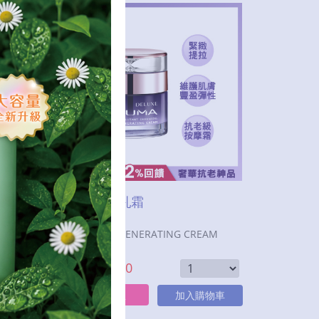
奢華金萃乳霜
ION
DELUXE REGENERATING CREAM
定價：$
3980
$
3980
特價：
立即購買
物車
加入購物車