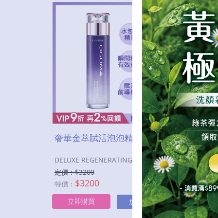
奢華金萃賦活泡泡精露
奢華
DELUXE REGENERATING FANTASTIC BUBBLE
DELUX
定價：$
3200
定價：
$
3200
特價：
特價：
立即購買
立
加入購物車