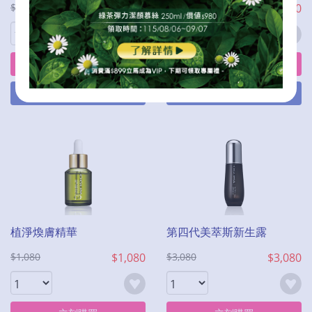
$1,980
$1,099
$3,560
$1,180
立刻購買
立刻購買
加入購物車
加入購物車
植淨煥膚精華
第四代美萃斯新生露
$1,080
$1,080
$3,080
$3,080