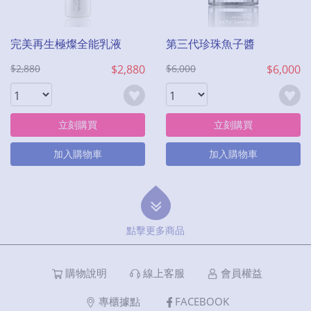
完美再生極燦全能乳液
第三代珍珠魚子醬
$2,880
$2,880
$6,000
$6,000
立刻購買
立刻購買
加入購物車
加入購物車
點擊更多商品
購物說明
線上客服
會員權益
專櫃據點
FACEBOOK