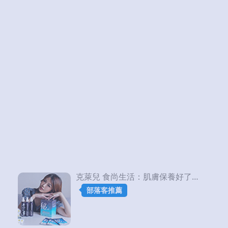
克萊兒 食尚生活：肌膚保養好了，即使素顏也很迷人
部落客推薦