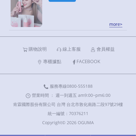
more>
more>
購物說明
線上客服
會員權益
專櫃據點
FACEBOOK
服務專線0800-555188
營業時間 ： 週一到週五 am9:00~pm6:00
肯霖國際股份有限公司 台灣 台北市敦化南路二段97號29樓
統一編號：70376211
Copyright© 2026 OGUMA