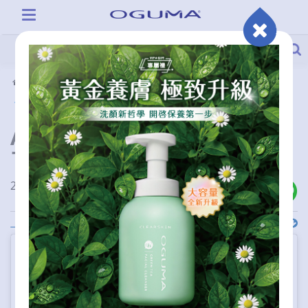
活動情報
部落客推薦
Albee：你們看 水美媒變可愛
了!!｜OGUMA水美媒
2024-06-24 00:00:00
上一則
下一則