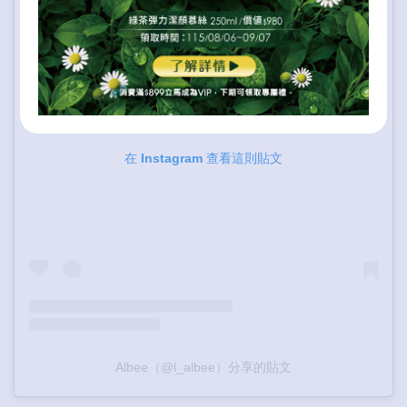
在 Instagram 查看這則貼文
Albee（@l_albee）分享的貼文