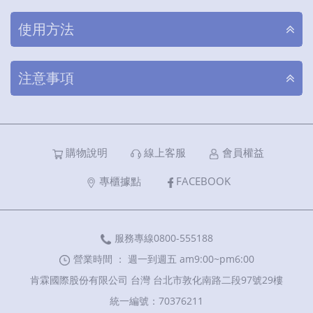
使用方法
注意事項
購物說明
線上客服
會員權益
專櫃據點
FACEBOOK
服務專線0800-555188
營業時間 ： 週一到週五 am9:00~pm6:00
肯霖國際股份有限公司 台灣 台北市敦化南路二段97號29樓
統一編號：70376211