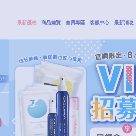
最新優惠
商品總覽
會員專區
客服中心
最新消息