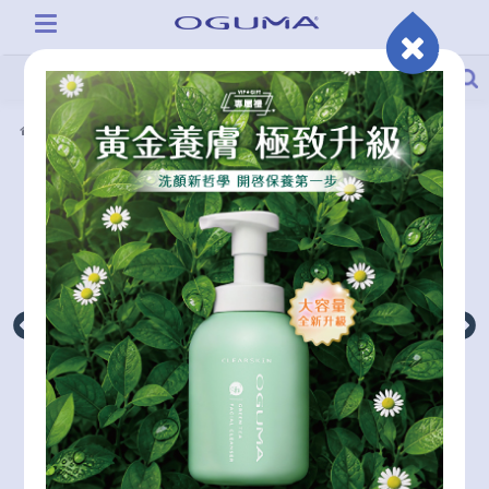
產品系列
秘之湧水美媒補充瓶