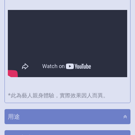
*此為藝人親身體驗，實際效果因人而異。
用途