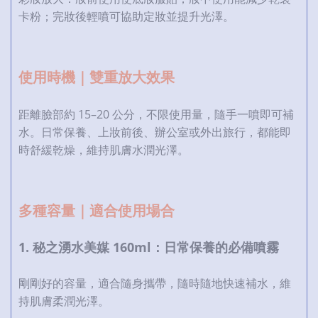
卡粉；完妝後輕噴可協助定妝並提升光澤。
使用時機｜雙重放大效果
距離臉部約 15–20 公分，不限使用量，隨手一噴即可補
水。日常保養、上妝前後、辦公室或外出旅行，都能即
時舒緩乾燥，維持肌膚水潤光澤。
多種容量｜適合使用場合
1. 秘之湧水美媒 160ml：日常保養的必備噴霧
剛剛好的容量，適合隨身攜帶，隨時隨地快速補水，維
持肌膚柔潤光澤。