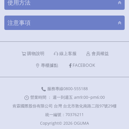
使用方法
注意事項
購物說明
線上客服
會員權益
專櫃據點
FACEBOOK
服務專線0800-555188
營業時間 ： 週一到週五 am9:00~pm6:00
肯霖國際股份有限公司 台灣 台北市敦化南路二段97號29樓
統一編號：70376211
Copyright© 2026 OGUMA