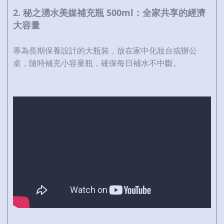
2. 秘之湧水美媒補充瓶 500ml：全家共享的經濟
大容量
專為長期保養設計的大瓶裝，放在家中化妝台或辦公
桌，隨時補充小容量瓶，確保每日補水不中斷。