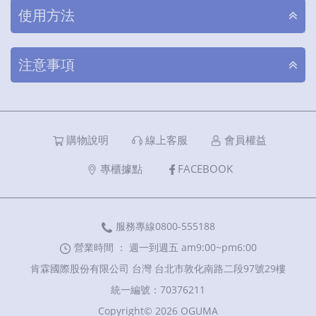
使用方法
注意事項
購物說明
線上客服
會員權益
專櫃據點
FACEBOOK
服務專線0800-555188
營業時間 ： 週一到週五 am9:00~pm6:00
肯霖國際股份有限公司 台灣 台北市敦化南路二段97號29樓
統一編號：70376211
Copyright© 2026 OGUMA