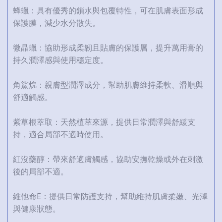
蜂蠟：具有優秀的鎖水與包覆特性，可在肌膚表面形成
保護膜，減少水分散失。
微晶蠟：協助形成柔韌且貼膚的保護層，提升萬用膏的
持久潤澤感與使用穩定度。
角鯊烷：親膚型潤澤成分，幫助肌膚維持柔軟、滑順與
舒適觸感。
紫草根萃取：天然植萃來源，提供日常潤澤與舒緩支
持，適合局部不適時使用。
紅沒藥醇：帶來舒適膚觸感，協助安撫乾燥或外在刺激
後的局部不適。
維他命E：提供日常防護支持，幫助維持肌膚柔嫩、光澤
與健康狀態。