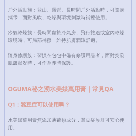
戶外活動族：登山、露營、長時間戶外活動時，可隨身
攜帶，面對風吹、乾燥與環境刺激時補擦使用。
冷氣乾燥族：長時間處於冷氣房、飛行旅途或室內乾燥
環境時，可局部補擦，維持肌膚潤澤舒適。
隨身修護族：習慣在包包中備有修護用品者，面對突發
肌膚狀況時，可作為即時保護。
OGUMA秘之湧水美媒萬用膏｜常見QA
Q1：蠶豆症可以使用嗎？
水美媒萬用膏無添加薄荷類成分，蠶豆症族群可安心使
用。