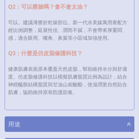
Q2：可以擦臉嗎？會不會太油？
可以。建議薄擦於乾燥部位。新一代水美媒萬用膏配方
經比例調整，延展性佳、潤而不膩，不會帶來厚重悶
感，適合眼周、嘴角、鼻翼等小區域加強使用。
Q3：什麼是仿皮脂修護科技？
健康肌膚表面原本覆蓋天然皮脂，幫助維持水分與舒適
度。仿皮脂修護科技以模擬肌膚脂質比例為設計，結合
神經醯胺結構脂質與甘油山嵛酸酯，使滋潤更自然貼合
肌膚，協助維持原有防護節奏。
用途