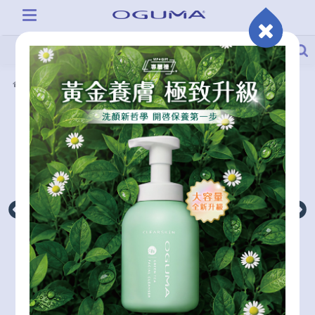
產品系列
秘之湧水美媒萬用膏