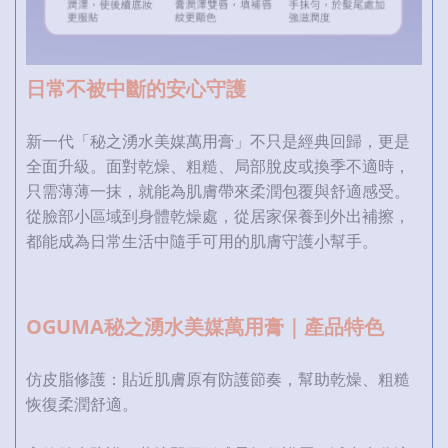
日常不被中斷的安心守護
新一代「秘之湧水美媒萬用膏」不只是經典回歸，更是
全面升級。面對乾燥、粗糙、局部脫皮或換季不適時，
只需薄薄一抹，就能為肌膚帶來柔潤包覆與舒適感受。
從臉部小區域到身體乾燥處，從居家保養到外出補擦，
都能成為日常生活中隨手可用的肌膚守護小幫手。
OGUMA秘之湧水美媒萬用膏｜產品特色
仿皮脂修護：貼近肌膚原有防護節奏，幫助乾燥、粗糙
恢復柔潤舒適。