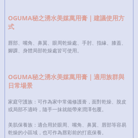
OGUMA秘之湧水美媒萬用膏｜建議使用方
式
唇部、嘴角、鼻翼、眼周乾燥處、手肘、指緣、膝蓋、
腳踝、身體局部乾燥處皆可使用。
OGUMA秘之湧水美媒萬用膏｜適用族群與
日常場景
家庭守護族：可作為家中常備修護膏，面對乾燥、脫皮
或局部不適時，隨手一抹就能帶來潤澤包覆。
美肌保養族：適合用於眼周、嘴角、鼻翼、唇部等容易
乾燥的小區域，也可作為唇彩前的打底保養。